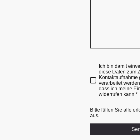
Ich bin damit einv
diese Daten zum 
Kontaktaufnahme 
verarbeitet werden.
dass ich meine Ein
widerrufen kann.
*
Bitte füllen Sie alle er
aus.
Se