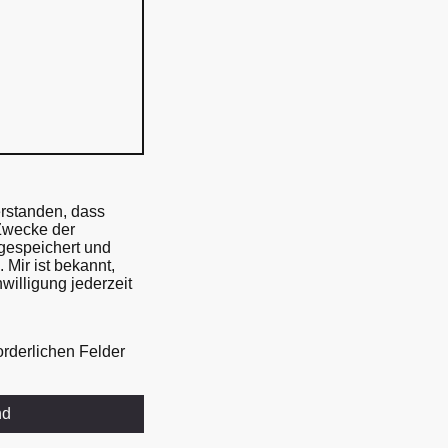
erstanden, dass
Zwecke der
gespeichert und
 Mir ist bekannt,
willigung jederzeit
forderlichen Felder
nd